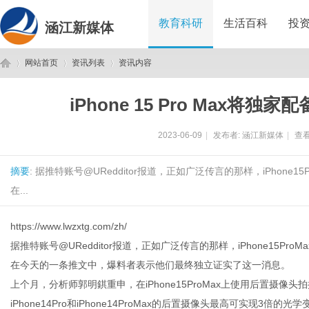
教育科研
生活百科
投
涵江新媒体
网站首页
资讯列表
资讯内容
iPhone 15 Pro Max
涵
›
›
›
2023-06-09
|
发布者:
涵江新媒体
|
查看
摘要
: 据推特账号@URedditor报道，正如广泛传言的那样，iPhon
在...
https://www.lwzxtg.com/zh/
据推特账号@URedditor报道，正如广泛传言的那样，iPhone15
江
在今天的一条推文中，爆料者表示他们最终独立证实了这一消息。
上个月，分析师郭明錤重申，在iPhone15ProMax上使用后置摄像
iPhone14Pro和iPhone14ProMax的后置摄像头最高可实现3倍的光