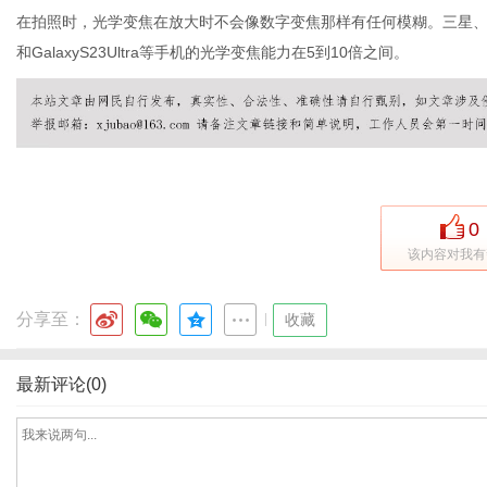
在拍照时，光学变焦在放大时不会像数字变焦那样有任何模糊。三星、谷歌
和GalaxyS23Ultra等手机的光学变焦能力在5到10倍之间。
新
0
该内容对我有
分享至：
|
收藏
媒
最新评论(0)