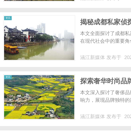
资讯
揭秘成都私家侦
本文全面探讨了成都私
在现代社会中的重要角色
涵江新媒体
发布于 202
资讯
探索奢华时尚品牌
本文深入探讨了奢侈品牌
响力，展现品牌独特的简
涵江新媒体
发布于 202