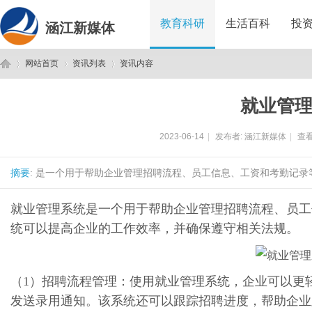
教育科研
生活百科
投
涵江新媒体
网站首页
资讯列表
资讯内容
就业管
涵
›
›
›
2023-06-14
|
发布者:
涵江新媒体
|
查看
摘要
: 是一个用于帮助企业管理招聘流程、员工信息、工资和考勤记录
就业管理系统
是一个用于帮助企业管理招聘流程、员工
统可以提高企业的工作效率，并确保遵守相关法规。
江
（1）招聘流程管理：
使用
就业管理系统
，企业可以更
发送录用通知。该系统还可以跟踪招聘进度，帮助企业