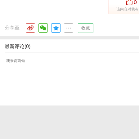
0
该内容对我有
体
分享至：
|
收藏
最新评论(0)