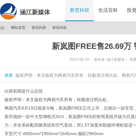
教育科研
生活百科
投
涵江新媒体
网站首页
资讯列表
资讯内容
新岚图FREE售26.69
涵
›
›
›
2023-08-19
|
发布者:
涵江新媒体
|
查看
摘要
: 版权声明：本文版权为网易汽车所有，转载请注明出处。网易汽车8
白斑初期是什么症状
版权声明：本文版权为网易汽车所有，转载请注明出处。
网易汽车8月19日报道今晚，新岚图FREE正式上市，仅推出一款车型，
江
新升级的一款中大型增程式SUV，新岚图FREE的智驾系统升级为百度Apoll
力；并全系标配四驱系统和空气悬挂；而1.5T深度米勒循环增程器进一步
车型尺寸:4905mm*1950mm*1645mm,轴距2960mm