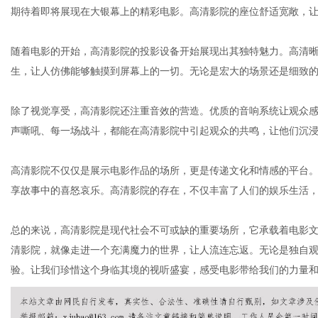
期待着即将展现在大银幕上的精彩电影。高清影院的座位舒适宽敞，
随着电影的开始，高清影院的投影设备开始展现出其独特魅力。高清
体
生，让人仿佛能够触摸到屏幕上的一切。无论是宏大的场景还是细致
除了视觉享受，高清影院还注重音效的营造。优质的音响系统让观众
声嘶吼、每一场战斗，都能在高清影院中引起观众的共鸣，让他们沉
高清影院不仅仅是展示电影作品的场所，更是传递文化和情感的平台
享故事中的喜怒哀乐。高清影院的存在，不仅丰富了人们的娱乐生活
总的来说，高清影院是现代社会不可或缺的重要场所，它承载着电影
清影院，就像走进一个充满魔力的世界，让人流连忘返。无论是独自
验。让我们珍惜这个身临其境的视听盛宴，感受电影带给我们的力量