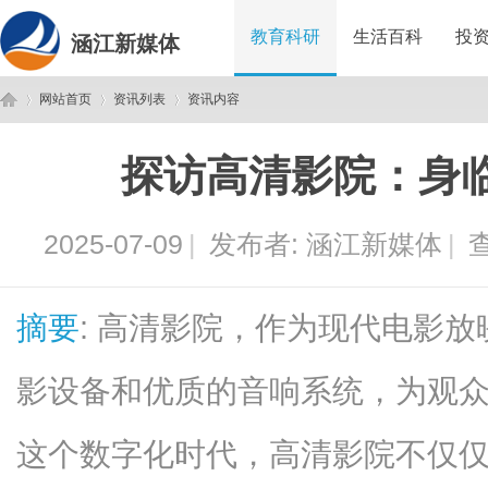
教育科研
生活百科
投
涵江新媒体
网站首页
资讯列表
资讯内容
探访高清影院：身
涵
›
›
›
2025-07-09
|
发布者:
涵江新媒体
|
查
摘要
: 高清影院，作为现代电影
影设备和优质的音响系统，为观
江
这个数字化时代，高清影院不仅