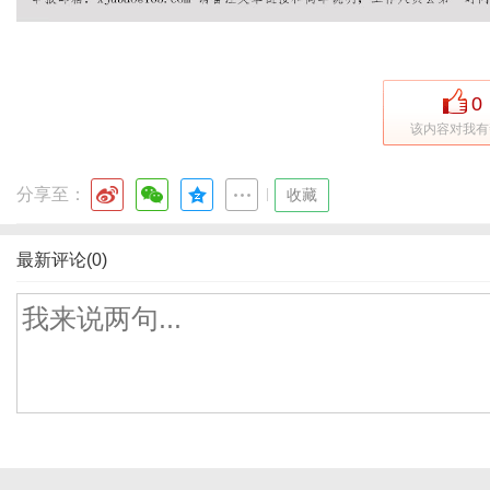
0
该内容对我有
分享至：
|
收藏
最新评论(0)