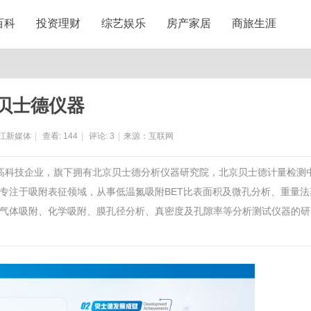
百科
投资理财
综艺娱乐
房产家居
商旅生涯
贝士德仪器
江新媒体
|
查看:
144
|
评论:
3
|
来源：互联网
的高科技企业，旗下拥有北京贝士德分析仪器研究院，北京贝士德计量检测
专注于吸附表征领域，从事低温氮吸附BET比表面积及微孔分析、重量法
气体吸附、化学吸附、膜孔径分析、真密度及孔隙率等分析测试仪器的研