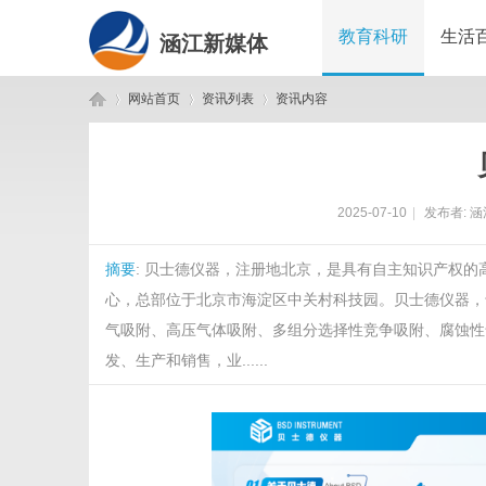
教育科研
生活
涵江新媒体
网站首页
资讯列表
资讯内容
涵
›
›
›
2025-07-10
|
发布者:
涵
摘要
: 贝士德仪器，注册地北京，是具有自主知识产权
心，总部位于北京市海淀区中关村科技园。贝士德仪器，
气吸附、高压气体吸附、多组分选择性竞争吸附、腐蚀性
发、生产和销售，业......
江