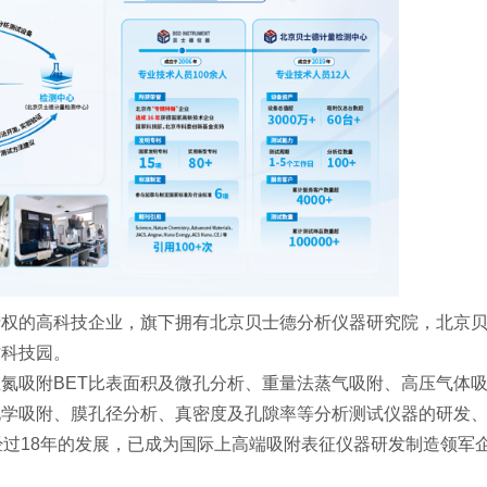
产权的高科技企业，旗下拥有北京贝士德分析仪器研究院，北京
村科技园。
氮吸附BET比表面积及微孔分析、重量法蒸气吸附、高压气体
化学吸附、膜孔径分析、真密度及孔隙率等分析测试仪器的研发
经过18年的发展，已成为国际上高端吸附表征仪器研发制造领军