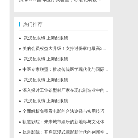
热门推荐
武汉配眼镜 上海配眼镜
●
美的会员权益大升级！支持过保家电最高3000元免费维修
●
武汉配眼镜 上海配眼镜
●
中医专家联盟：推动传统医学现代化与国际化的桥梁
●
武汉配眼镜 上海配眼镜
●
深入探讨工业铝型材厂家在现代制造业中的重要角色与发展趋势
●
武汉配眼镜 上海配眼镜
●
全面解析免费看电影的合法途径与实用技巧
●
轨道影院：未来城市娱乐的新地标与文化体验空间
●
轨道影院：开启沉浸式观影新时代的创新空间体验
●