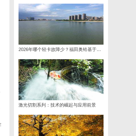
2026年哪个轻卡故障少？福田奥铃基于百万公里验证的可靠之选
贝
激光切割系列：技术的崛起与应用前景
吸
、
企