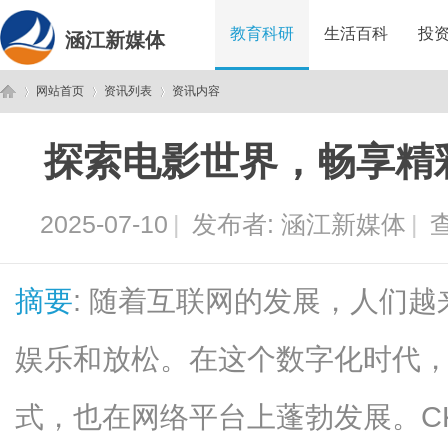
教育科研
生活百科
投
涵江新媒体
网站首页
资讯列表
资讯内容
探索电影世界，畅享精
涵
›
›
›
2025-07-10
|
发布者:
涵江新媒体
|
查
摘要
: 随着互联网的发展，人们
娱乐和放松。在这个数字化时代
江
式，也在网络平台上蓬勃发展。C