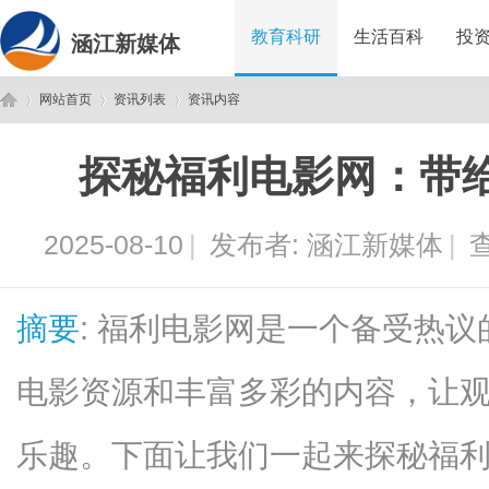
教育科研
生活百科
投
涵江新媒体
网站首页
资讯列表
资讯内容
探秘福利电影网：带
涵
›
›
›
2025-08-10
|
发布者:
涵江新媒体
|
查
摘要
: 福利电影网是一个备受热
电影资源和丰富多彩的内容，让
江
乐趣。下面让我们一起来探秘福