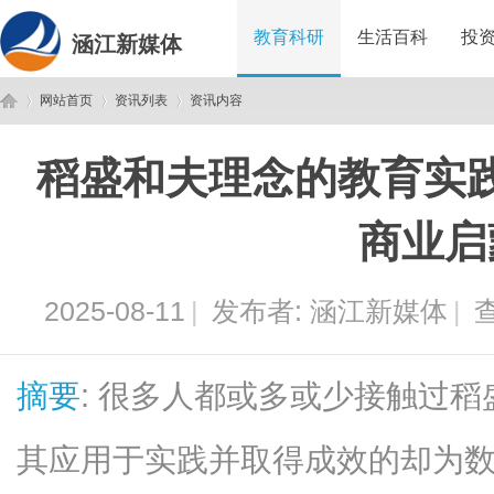
教育科研
生活百科
投
涵江新媒体
网站首页
资讯列表
资讯内容
稻盛和夫理念的教育实
涵
›
›
›
商业启
2025-08-11
|
发布者:
涵江新媒体
|
查
摘要
: 很多人都或多或少接触过
江
其应用于实践并取得成效的却为