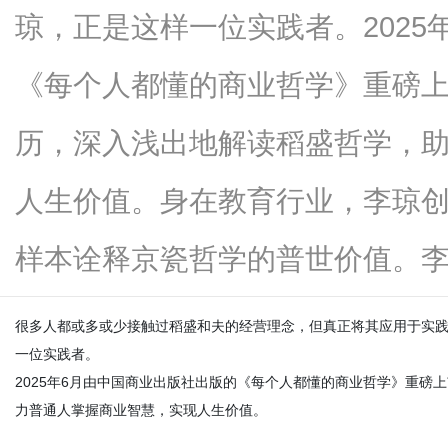
琼，正是这样一位实践者。2025
《每个人都懂的商业哲学》重磅
新
历，深入浅出地解读稻盛哲学，
人生价值。身在教育行业，李琼
样本诠释京瓷哲学的普世价值。李...
很多人都或多或少接触过稻盛和夫的经营理念
，
但真正将其应用于实
媒
一位实践者。
2025
年
6
月由中国商业出版社出版的
《每个人都懂的商业哲学》
重磅上
力普通人掌握商业智慧，实现人生价值。