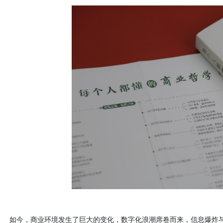
如今，商业环境发生了巨大的变化，数字化浪潮席卷而来，信息爆炸