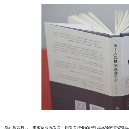
体
身在教育行业，李琼创业办教育，
用教育行业的特殊样本诠释京瓷哲