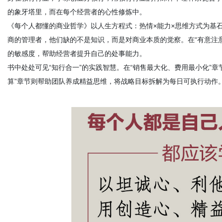
的象牙塔里，而在每个经营者的心性修炼中。
《每个人都懂的商业哲学》以人生方程式
：
热情
×
能力
×
思维方式为基
商的管理者，他们缺的不是知识，而是对商业本质的觉察。在
“
有意注
的敏感度，
帮助经营者提升自己的处事能力
。
书中处处可见
“
知行合一
”
的实践智慧。在
“
销售最大化、费用最小化
”
章
算
”章节
则帮助团队养成精益思维，将战略目标拆解为每日可执行动作