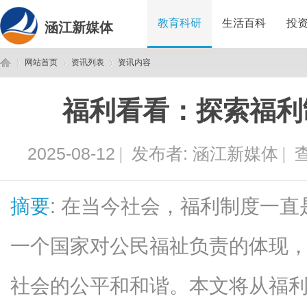
教育科研
生活百科
投
涵江新媒体
网站首页
资讯列表
资讯内容
福利看看：探索福利
涵
›
›
›
2025-08-12
|
发布者:
涵江新媒体
|
查
摘要
: 在当今社会，福利制度一
一个国家对公民福祉负责的体现
江
社会的公平和和谐。本文将从福