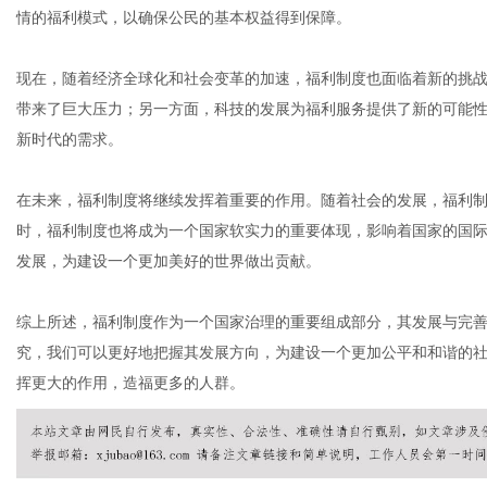
情的福利模式，以确保公民的基本权益得到保障。
现在，随着经济全球化和社会变革的加速，福利制度也面临着新的挑
体
带来了巨大压力；另一方面，科技的发展为福利服务提供了新的可能
新时代的需求。
在未来，福利制度将继续发挥着重要的作用。随着社会的发展，福利
时，福利制度也将成为一个国家软实力的重要体现，影响着国家的国
发展，为建设一个更加美好的世界做出贡献。
综上所述，福利制度作为一个国家治理的重要组成部分，其发展与完
究，我们可以更好地把握其发展方向，为建设一个更加公平和和谐的
挥更大的作用，造福更多的人群。