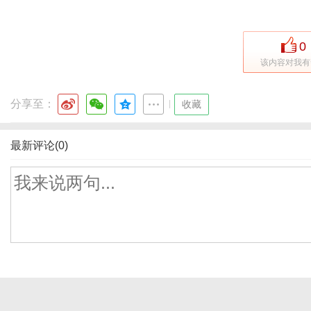
0
该内容对我有
分享至：
|
收藏
最新评论(0)