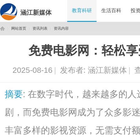
教育科研
生活百科
投
涵江新媒体
网站首页
资讯列表
资讯内容
免费电影网：轻松享
涵
›
›
›
2025-08-16
|
发布者:
涵江新媒体
|
查
摘要
: 在数字时代，越来越多的
剧，而免费电影网成为了众多影
江
丰富多样的影视资源，无需支付