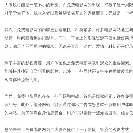
人来说可能是一笔不小的开支。而免费电影网的出现，打破了这一局
对于学生群体、低收入者以及希望节省开支的家庭而言，无疑是一个
体
其次，免费电影网的内容更新速度快，种类繁多。许多电影网站通过
够第一时间观看到热门影片。同时，平台上的影视资源不仅包括好莱
剧，满足了不同用户的需求。无论是喜剧、动作、爱情、科幻还是纪
除了丰富的影视资源，用户体验也是免费电影网吸引观众的重要因素
能够快速找到自己想看的影片。此外，一些网站还支持多种播放质量
观看体验流畅无阻。
当然，免费电影网也存在一些问题和挑战。首先是版权问题，许多免
律纠纷。此外，部分网站可能会通过弹出广告或恶意软件影响用户体
的网站。为了保障自身信息安全，用户可以选择一些知名度高、信誉
总的来说，免费电影网为广大影迷提供了一个便捷、经济的观影方式