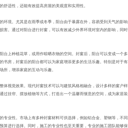
的舒适性，还能有效提高房屋的美观度和实用性。
的环境。尤其是在雨季或冬季，阳台由于暴露在外，容易受到天气的影响
损害。通过对阳台进行封窗，可以有效减少外界环境对室内的影响，同时
阳台上种植花草，或用作晾晒衣物的空间。封窗后，阳台可以变成一个多
的书房，封窗后的阳台都可以为家庭增添更多的生活乐趣。特别是对于有
场所，增添家庭的互动与乐趣。
整体视觉效果。现代封窗技术可以与建筑风格相融合，设计多样的窗户样
通过挂帘、摆放植物等方式，打造出一个温馨而惬意的空间，成为家居装
的专业性。市场上有多种封窗材料可供选择，例如铝合金、塑钢等，不同
预算进行选择。同时，施工的专业性也至关重要，专业的施工团队能够保