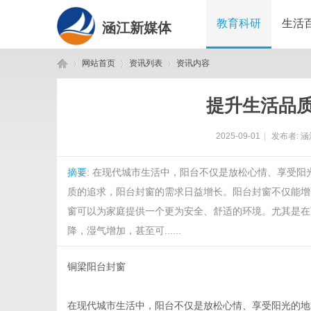
教育科研
生活
涵江新媒体
网站首页
资讯列表
资讯内容
提升生活品
涵
›
›
›
2025-09-01
|
发布者:
涵
摘要
: 在现代城市生活中，阳台不仅是放松心情、享受
质的追求，阳台封窗的需求日益增长。阳台封窗不仅能增
窗可以为家庭提供一个更为安全、舒适的环境。尤其是在
降，湿气增加，甚至可......
江
铜梁阳台封窗
在现代城市生活中，阳台不仅是放松心情、享受阳光的地