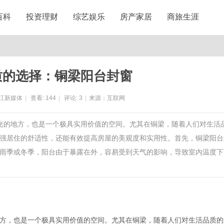
百科
投资理财
综艺娱乐
房产家居
商旅生涯
质的选择：铜梁阳台封窗
江新媒体
|
查看:
144
|
评论:
3
|
来源：互联网
阳光的地方，也是一个极具实用价值的空间。尤其在铜梁，随着人们对生活
强居住的舒适性，还能有效提高房屋的美观度和实用性。首先，铜梁阳台
雨季或冬季，阳台由于暴露在外，容易受到天气的影响，导致室内温度下
方，也是一个极具实用价值的空间。尤其在铜梁，随着人们对生活品质的