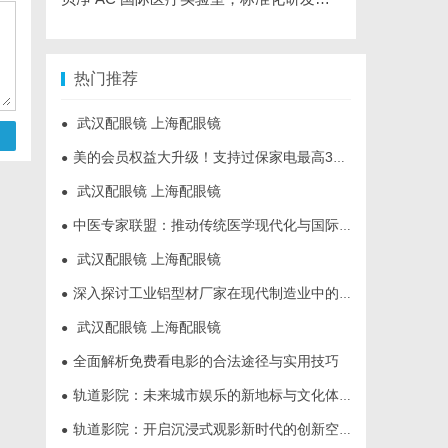
热门推荐
武汉配眼镜 上海配眼镜
●
美的会员权益大升级！支持过保家电最高3000元免费维修
●
武汉配眼镜 上海配眼镜
●
中医专家联盟：推动传统医学现代化与国际化的桥梁
●
武汉配眼镜 上海配眼镜
●
深入探讨工业铝型材厂家在现代制造业中的重要角色与发展趋势
●
武汉配眼镜 上海配眼镜
●
全面解析免费看电影的合法途径与实用技巧
●
轨道影院：未来城市娱乐的新地标与文化体验空间
●
轨道影院：开启沉浸式观影新时代的创新空间体验
●