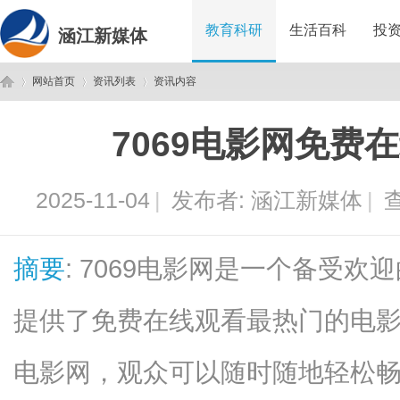
教育科研
生活百科
投
涵江新媒体
网站首页
资讯列表
资讯内容
7069电影网免费
涵
›
›
›
2025-11-04
|
发布者:
涵江新媒体
|
查
摘要
: 7069电影网是一个备受
提供了免费在线观看最热门的电影
江
电影网，观众可以随时随地轻松