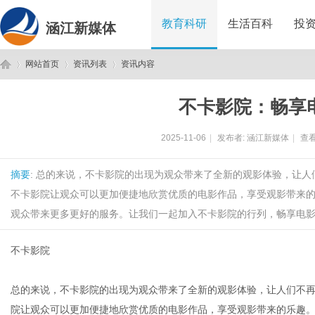
教育科研
生活百科
投
涵江新媒体
网站首页
资讯列表
资讯内容
不卡影院：畅享
涵
›
›
›
2025-11-06
|
发布者:
涵江新媒体
|
查看
摘要
: 总的来说，不卡影院的出现为观众带来了全新的观影体验，让
不卡影院让观众可以更加便捷地欣赏优质的电影作品，享受观影带来
观众带来更多更好的服务。让我们一起加入不卡影院的行列，畅享电影的
不卡影院
江
总的来说，不卡影院的出现为观众带来了全新的观影体验，让人们不
院让观众可以更加便捷地欣赏优质的电影作品，享受观影带来的乐趣