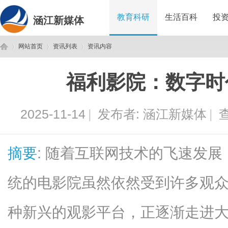
教育科研
生活百科
投
涵江新媒体
网站首页
资讯列表
资讯内容
福利影院：数字时
涵
›
›
›
2025-11-14
|
发布者:
涵江新媒体
|
查
摘要
: 随着互联网技术的飞速发
统的电影院虽然依然受到许多观众
江
种新兴的观影平台，正逐渐走进