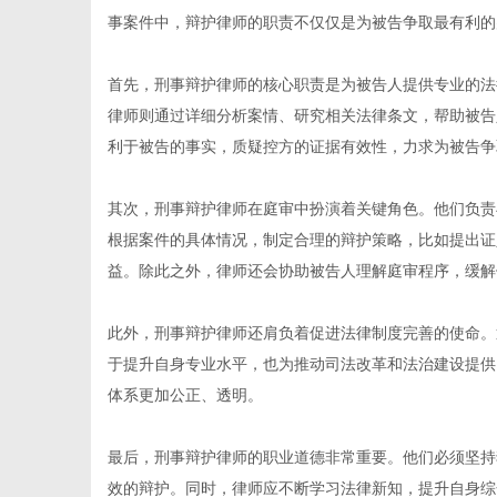
事案件中，辩护律师的职责不仅仅是为被告争取最有利的
首先，刑事辩护律师的核心职责是为被告人提供专业的法
律师则通过详细分析案情、研究相关法律条文，帮助被告
新
利于被告的事实，质疑控方的证据有效性，力求为被告争
其次，刑事辩护律师在庭审中扮演着关键角色。他们负责
根据案件的具体情况，制定合理的辩护策略，比如提出证
益。除此之外，律师还会协助被告人理解庭审程序，缓解
此外，刑事辩护律师还肩负着促进法律制度完善的使命。
于提升自身专业水平，也为推动司法改革和法治建设提供
媒
体系更加公正、透明。
最后，刑事辩护律师的职业道德非常重要。他们必须坚持
效的辩护。同时，律师应不断学习法律新知，提升自身综