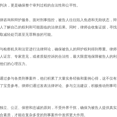
判决，更是确保整个审判过程的合法性和公平性。
律咨询和辩护服务。面对刑事指控，被告人往往陷入焦虑和无助状态，辩
人了解自己的权利和可能面临的法律后果。同时，律师会收集证据，寻找
取减轻处罚甚至无罪释放的可能。
与检察机关和法官进行法律辩论，确保被告人的辩护权利得到尊重。律师
人证言、专家意见，或者质疑控诉的合法性，最大限度地保障被告人的利
他们的心理压力。
通过参与各类刑事案件，他们积累了大量实务经验和案例心得，这不仅有
了宝贵参考。律师们通过发表法律评论、参与立法建议，积极推动刑事司
独立、公正、保密和忠诚的原则，不受外界干扰，确保为被告人提供真实
合素质，才能在复杂多变的刑事案件中发挥更大作用。