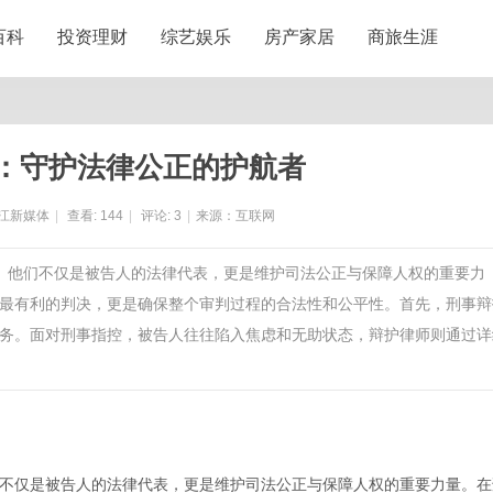
百科
投资理财
综艺娱乐
房产家居
商旅生涯
：守护法律公正的护航者
江新媒体
|
查看:
144
|
评论:
3
|
来源：互联网
色。他们不仅是被告人的法律代表，更是维护司法公正与保障人权的重要力
最有利的判决，更是确保整个审判过程的合法性和公平性。首先，刑事辩
务。面对刑事指控，被告人往往陷入焦虑和无助状态，辩护律师则通过详
不仅是被告人的法律代表，更是维护司法公正与保障人权的重要力量。在