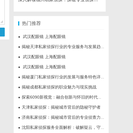
热门推荐
武汉配眼镜 上海配眼镜
●
揭秘天津私家侦探行业的专业服务与发展趋势
●
武汉配眼镜 上海配眼镜
●
武汉配眼镜 上海配眼镜
●
揭秘厦门私家侦探行业的发展与服务特色详解
●
揭秘成都私家侦探的职业魅力与现实挑战
●
探索6090新视觉：融合创新与怀旧的时代艺术表达
●
天津私家侦探：揭秘城市背后的隐秘守护者
●
济南私家侦探：揭秘城市背后的专业侦查力量
●
沈阳私家侦探服务全面解析：破解疑云，守护真相的专家助力
●