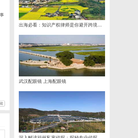
事
出海必看：知识产权律师是你避开跨境雷区的安全垫
武汉配眼镜 上海配眼镜
藏
深入解读福州私家侦探：探秘专业侦探服务的魅力与实用价值