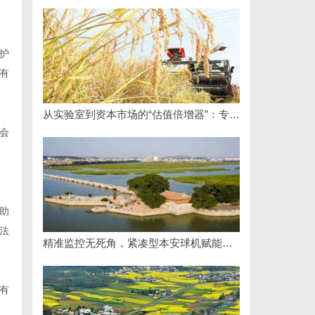
护
有
从实验室到资本市场的“估值倍增器”：专利律师如何重塑硬科技企业的融资逻辑
会
助
法
精准监控无死角，紧凑型本安球机赋能安全管理
有