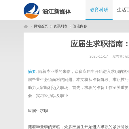
教育科研
生活
涵江新媒体
网站首页
资讯列表
资讯内容
应届生求职指南
涵
›
›
›
2025-11-17
|
发布者:
涵
摘要
: 随着毕业季的来临，众多应届生开始进入求职的
届毕业生必须面对的问题。本文将从准备阶段、求职技巧
助力大家顺利迈入职场。首先，求职的准备工作至关重要
会、实习经历以及职业......
江
应届生求职
随着毕业季的来临，众多应届生开始进入求职的紧张阶段