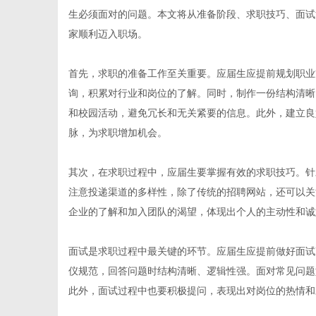
生必须面对的问题。本文将从准备阶段、求职技巧、面试
家顺利迈入职场。
首先，求职的准备工作至关重要。应届生应提前规划职业
新
询，积累对行业和岗位的了解。同时，制作一份结构清晰
和校园活动，避免冗长和无关紧要的信息。此外，建立良
脉，为求职增加机会。
其次，在求职过程中，应届生要掌握有效的求职技巧。针
注意投递渠道的多样性，除了传统的招聘网站，还可以关
企业的了解和加入团队的渴望，体现出个人的主动性和诚
媒
面试是求职过程中最关键的环节。应届生应提前做好面试
仪规范，回答问题时结构清晰、逻辑性强。面对常见问题
此外，面试过程中也要积极提问，表现出对岗位的热情和