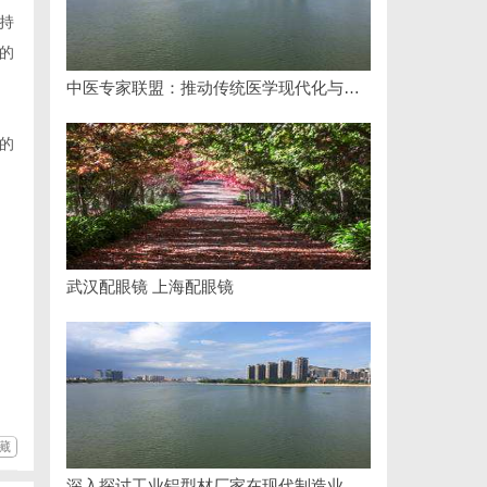
持
的
中医专家联盟：推动传统医学现代化与国际化的桥梁
的
武汉配眼镜 上海配眼镜
藏
深入探讨工业铝型材厂家在现代制造业中的重要角色与发展趋势