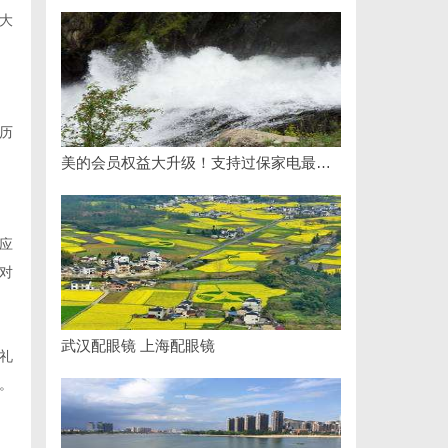
大
历
美的会员权益大升级！支持过保家电最高3000元免费维修
应
对
武汉配眼镜 上海配眼镜
礼
。