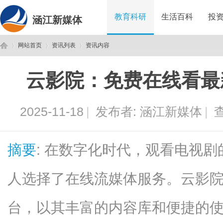
教育科研
生活百科
投
涵江新媒体
网站首页
资讯列表
资讯内容
云影院：免费在线看最
涵
›
›
›
2025-11-18
|
发布者:
涵江新媒体
|
查
摘要
: 在数字化时代，观看电视
人选择了在线流媒体服务。云影
江
台，以其丰富的内容库和便捷的