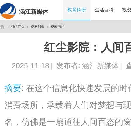
教育科研
生活百科
投
涵江新媒体
网站首页
资讯列表
资讯内容
红尘影院：人间
涵
›
›
›
2025-11-18
|
发布者:
涵江新媒体
|
查
摘要
: 在这个信息化快速发展的
消费场所，承载着人们对梦想与
江
名，仿佛是一扇通往人间百态的