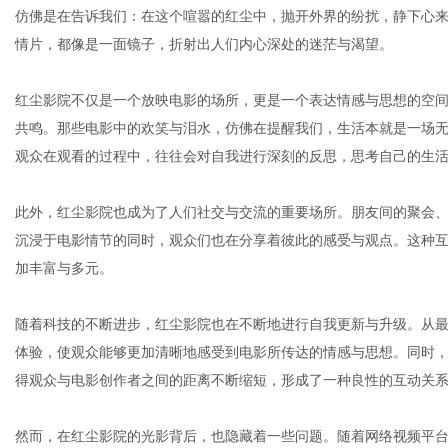
仿佛是在告诉我们：在这个喧嚣的红尘中，抛开外界的纷扰，静下心
情片，都像是一面镜子，折射出人们内心深处的迷茫与渴望。
体
红尘影院不仅是一个放映电影的场所，更是一个表达情感与思想的空
共鸣。那些电影中的欢笑与泪水，仿佛在提醒我们，生活本就是一场
观众在观看的过程中，往往会对自我进行深刻的反思，思考自己的生
此外，红尘影院也成为了人们社交与交流的重要场所。朋友间的聚会
沉浸于电影情节的同时，观众们也在分享着彼此的感受与观点。这种
加丰富与多元。
随着科技的不断进步，红尘影院也在不断地进行自我更新与升级。从
体验，使观众能够更加清晰地感受到电影所传达的情感与思想。同时
得观众与电影创作者之间的距离不断缩短，形成了一种良性的互动关
然而，在红尘影院的光影背后，也隐藏着一些问题。随着网络视频平