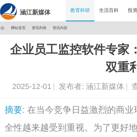
教育科研
生活百科
投
涵江新媒体
网站首页
资讯列表
资讯内容
企业员工监控软件专家
涵
›
›
›
双重
2025-12-01
|
发布者:
涵江新媒体
|
查
摘要
: 在当今竞争日益激烈的商
江
全性越来越受到重视。为了更好