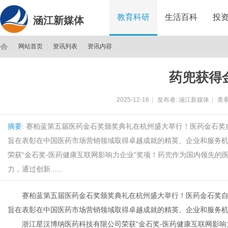
教育科研
生活百科
投
涵江新媒体
网站首页
资讯列表
资讯内容
药兜获得
涵
›
›
›
2025-12-16
|
发布者:
涵江新媒体
|
查看
摘要
: 赛柏蓝第五届医药金石奖颁奖典礼在杭州盛大举行！医药金石奖
旨在表彰在中国医药市场营销领域取得卓越成就的精英、企业和服务
荣获“金石奖-医药健康互联网影响力企业”奖项！药兜作为国内领先
力，通过创新......
江
赛柏蓝第五届医药金石奖颁奖典礼在杭州盛大举行！医药金石奖自 2
旨在表彰在中国医药市场营销领域取得卓越成就的精英、企业和服务
浙江星汉博纳医药科技有限公司荣获“金石奖-医药健康互联网影响