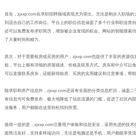
首先，zjxxp.com在求职招聘领域表现尤为突出。无论是刚步入职
到适合自己的工作岗位。平台上的职位信息涵盖了多个行业和职业类
体
还可以免费发布求职简历，增加被企业发现的机会。网站的智能搜索
了大量时间和精力。
其次，对于需要租房或买房的用户，zjxxp.com也提供了丰富的房
租，平台上都有详细的房屋描述、价格及联系方式。房东和中介可以
可以直接联系房东，还能获得租房、买房的实用建议和注意事项，帮
除求职和房产信息外，zjxxp.com还设有全面的分类信息栏目，涵
有信息均可免费发布，极大地降低了信息流通的门槛，促进了社区内
业服务，用户都能在这里轻松找到所需。
值得一提的是，zjxxp.com注重用户体验和信息安全，采用先进的
面简洁友好，支持多终端访问，无论是电脑还是手机，用户都能享受