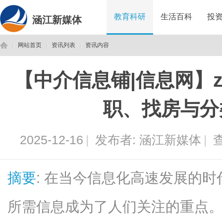
教育科研
生活百科
投
涵江新媒体
网站首页
资讯列表
资讯内容
【中介信息铺|信息网】zj
涵
›
›
›
职、找房与分
2025-12-16
|
发布者:
涵江新媒体
|
查
摘要
: 在当今信息化高速发展的
江
所需信息成为了人们关注的重点