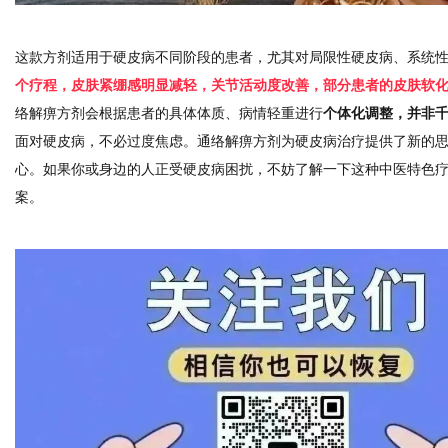
这款方剂适用于硬皮病不同阶段的患者，尤其对局限性硬皮病、系统
个疗程，皮肤紧绷感明显减轻，关节活动度改善，部分患者的皮肤软
络解痹方剂会根据患者的具体体质、病情轻重进行
个体化调整，并非
面对硬皮病，不必过度焦虑。通络解痹方剂为硬皮病治疗提供了新的
心。如果你或身边的人正受硬皮病困扰，不妨了解一下这种中医特色
案。