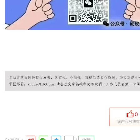
0
该内容对我有