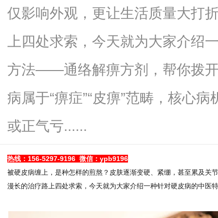
仅影响外观，更让生活质量大打
上四处求索，今天就为大家介绍
新
方法——通络解痹方剂，帮你拨
病属于“痹症”“皮痹”范畴，核心
或正气亏......
热线
：156-5297-9196
微信：ypb9196
媒
被硬皮病缠上，是种怎样的煎熬？皮肤逐渐变硬、紧绷，甚至累及关
漫长的治疗路上四处求索，今天就为大家介绍一种针对硬皮病的中医