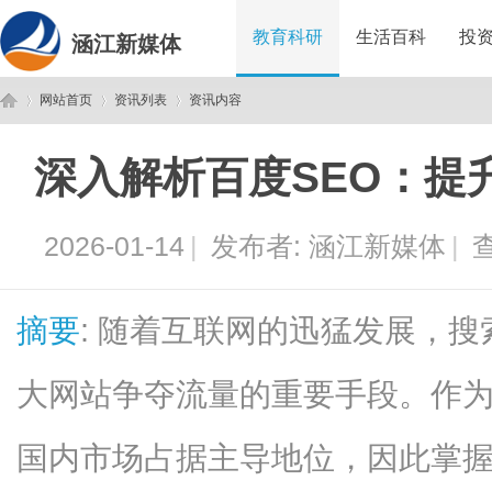
教育科研
生活百科
投
涵江新媒体
网站首页
资讯列表
资讯内容
深入解析百度SEO：提
涵
›
›
›
2026-01-14
|
发布者:
涵江新媒体
|
查
摘要
: 随着互联网的迅猛发展，搜
大网站争夺流量的重要手段。作
江
国内市场占据主导地位，因此掌握