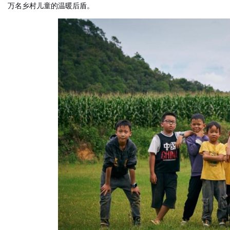
万名乡村儿童的温暖后盾。