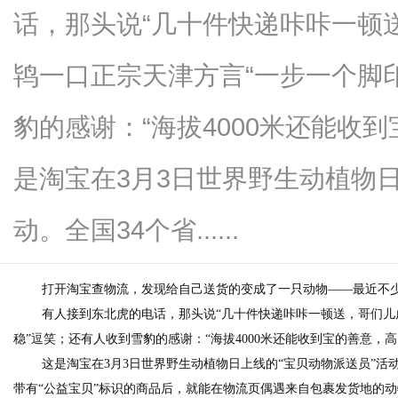
话，那头说“几十件快递咔咔一顿
鸨一口正宗天津方言“一步一个脚印
新
豹的感谢：“海拔4000米还能收
是淘宝在3月3日世界野生动植物日
动。全国34个省......
打开淘宝查物流，发现给自己送货的变成了一只动物——最近不
媒
有人接到东北虎的电话，那头说“几十件快递咔咔一顿送，哥们儿虎
稳”逗笑；还有人收到雪豹的感谢：“海拔4000米还能收到宝的善意，高
这是淘宝在3月3日世界野生动植物日上线的“宝贝动物派送员”活
带有“公益宝贝”标识的商品后，就能在物流页偶遇来自包裹发货地的