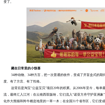
变了。
藏在日常里的小惊喜
34种动物、34种方言，把一次普通的收件，变成了开盲盒式的期
度、有了方言、有了性格。
这背后是淘宝“公益宝贝”项目20年的积累。从2006年至今，每
流，最终汇入江河：在云南西双版纳，它们流入“诺亚方舟守护亚洲象
化作大熊猫和羚牛栖息地里的一草一木；在全国31个省市区，它们变成“爸