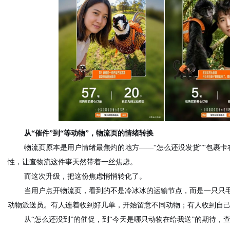
从“催件”到“等动物”，物流页的情绪转换
物流页原本是用户情绪最焦灼的地方——“怎么还没发货”“包裹
性，让查物流这件事天然带着一丝焦虑。
而这次升级，把这份焦虑悄悄转化了。
当用户点开物流页，看到的不是冷冰冰的运输节点，而是一只只
动物派送员。有人连着收到好几单，开始留意不同动物；有人收到自
从“怎么还没到”的催促，到“今天是哪只动物在给我送”的期待