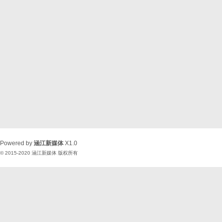
Powered by
涵江新媒体
X1.0
© 2015-2020
涵江新媒体
版权所有