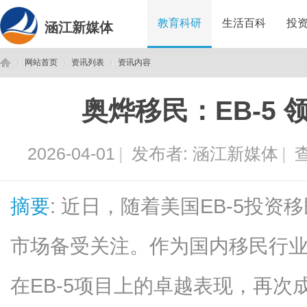
教育科研
生活百科
投
涵江新媒体
网站首页
资讯列表
资讯内容
奥烨移民：EB-5
涵
›
›
›
2026-04-01
|
发布者:
涵江新媒体
|
查
摘要
: 近日，随着美国EB-5投
市场备受关注。作为国内移民行
江
在EB-5项目上的卓越表现，再