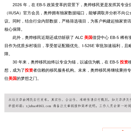
2026 年，在 EB-5 政策变革的背景下，奥烨移民更是发挥其专
（IIUSA）官方会员，奥烨拥有独家数据端口，能够调取并分析不向
议。同时，结合行业内部数据，严格筛选项目，为客户构建起独家资
体
核心保障。
此外，奥烨移民近期还成功斩获了 ALC
美国
借贷中心 EB-5 
目作为优质乡村项目，享受签证配额优先、I-526E 审批加速福利，
障。
30 年来，奥烨移民始终以专业为锚，以诚信为帆，在 EB-5
投资
想，成为了
投资
者信赖的移民服务机构。未来，奥烨移民将继续秉持专业
往
美国
的梦想之门。