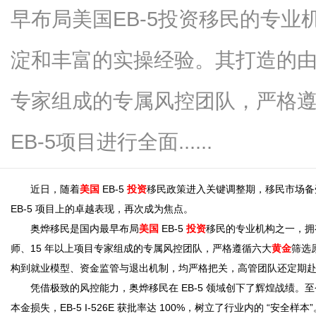
早布局美国EB-5投资移民的专
淀和丰富的实操经验。其打造的由
新
专家组成的专属风控团队，严格
EB-5项目进行全面......
近日，随着
美国
EB-5
投资
移民政策进入关键调整期，移民市场备
EB-5 项目上的卓越表现，再次成为焦点。
奥烨移民是国内最早布局
美国
EB-5
投资
移民的专业机构之一，拥
媒
师、15 年以上项目专家组成的专属风控团队，严格遵循六大
黄金
筛选
构到就业模型、资金监管与退出机制，均严格把关，高管团队还定期
凭借极致的风控能力，奥烨移民在 EB-5 领域创下了辉煌战绩。
本金损失，EB-5 I-526E 获批率达 100%，树立了行业内的 “安全样本”