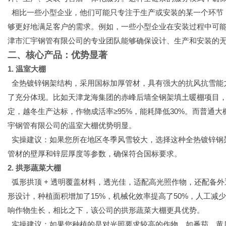
相比一些小型企业，他们可能只专注于生产或安装的某一个环节
够更好地满足客户的需求。例如，一些小型企业在安装过程中可
津市汇宇钢管有限公司的专业团队能够确保设计、生产和安装的
二、核心产品：优势显著
1. 温室大棚
全热镀锌钢架结构，采用国标加厚管材，具有强大的抗风抗雪能力，
了充分体现。比如天津龙海集团的赤峰后墙全钢架填土暖棚项目，抗雪载≥
定，越冬生产达标，作物成活率≥95%，能耗降低30%。而普通
宇钢管有限公司的温室大棚优势明显。
实操建议：如果您所在地区冬季风雪较大，选择这种全热镀锌钢
管材的壁厚和锌层厚度等参数，确保符合国标要求。
2. 拱形蔬菜大棚
弧形拱顶 + 透明覆盖材料，透光佳，适配高光照作物，还配备
形设计，种植面积增加了15%，机械化效率提高了50%，人工减少
响作物生长，相比之下，该公司的拱形蔬菜大棚更具优势。
实操建议：如果您种植的是对光照要求较高的作物，如番茄、黄