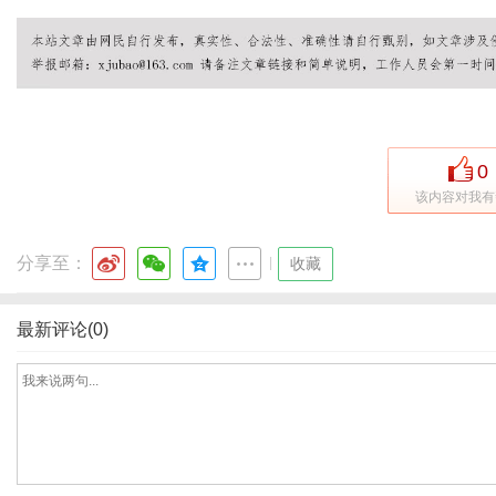
体
0
该内容对我有
分享至：
|
收藏
最新评论(0)