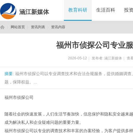
教育科研
生活百科
投
涵江新媒体
网站首页
资讯列表
资讯内容
福州市侦探公司专业
涵
›
›
›
2026-05-12
|
发布者:
涵江新媒体
|
查看
摘要
: 福州市侦探公司以专业调查技术和合法合规服务，提供婚姻调
题，保障权益。...
福州市侦探公司
江
随着社会的快速发展，人们生活节奏加快，信息保护和隐私安全越来
成为解决私人和企业疑难问题的重要力量。
福州市侦探公司以专业的调查技术和丰富的办案经验，为客户提供多