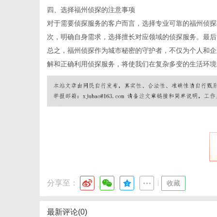
四、选择福州侦探的注意事项
对于需要侦探服务的客户而言，选择专业可靠的福州侦探
次，明确自身需求，选择擅长对应领域的侦探服务。最后
体
总之，福州侦探作为城市秘密的守护者，不仅为个人和企
解和正确利用侦探服务，将使我们在复杂多变的生活环境
分享至：
|
收藏
最新评论(0)