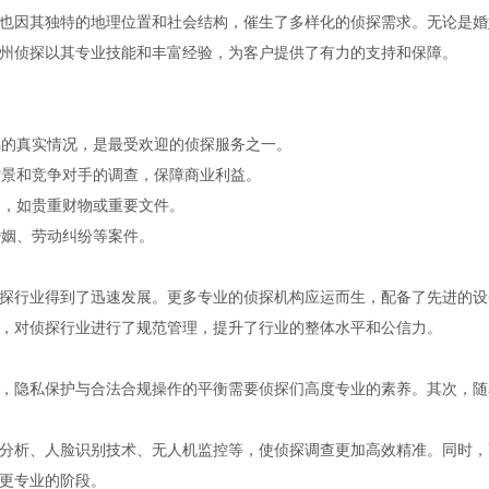
也因其独特的地理位置和社会结构，催生了多样化的侦探需求。无论是婚
州侦探以其专业技能和丰富经验，为客户提供了有力的支持和保障。
偶的真实情况，是最受欢迎的侦探服务之一。
背景和竞争对手的调查，保障商业利益。
品，如贵重财物或重要文件。
婚姻、劳动纠纷等案件。
探行业得到了迅速发展。更多专业的侦探机构应运而生，配备了先进的设
，对侦探行业进行了规范管理，提升了行业的整体水平和公信力。
，隐私保护与合法合规操作的平衡需要侦探们高度专业的素养。其次，随
分析、人脸识别技术、无人机监控等，使侦探调查更加高效精准。同时，
更专业的阶段。