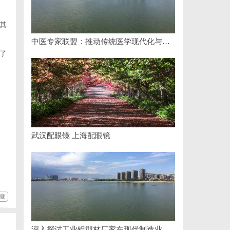
其
中医专家联盟：推动传统医学现代化与国际化的桥梁
了
武汉配眼镜 上海配眼镜
藏
深入探讨工业铝型材厂家在现代制造业中的重要角色与发展趋势