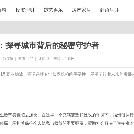
百科
投资理财
综艺娱乐
房产家居
商旅生涯
：探寻城市背后的秘密守护者
江新媒体
|
查看:
144
|
评论:
3
|
来源：互联网
类别及职业挑战，强调选择专业侦探机构的重要性，展望了行业未来的发展
生活节奏也随之加快。在这样一个充满变数和挑战的环境下，福州侦探行
侦探，承担着保护个人隐私与权益的重要职责，帮助社会解决了许多难以