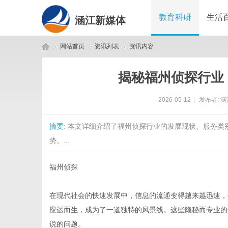
教育科研
生活
涵江新媒体
网站首页
资讯列表
资讯内容
揭秘福州侦探行业
涵
›
›
›
2026-05-12
|
发布者:
涵
摘要
: 本文详细介绍了福州侦探行业的发展现状、服务
势。...
福州侦探
江
在现代社会的快速发展中，信息的流通变得越来越迅速，
应运而生，成为了一道独特的风景线。这些隐秘而专业的
说的问题。