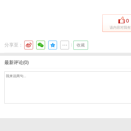
0
体
该内容对我有
分享至：
|
收藏
最新评论(0)