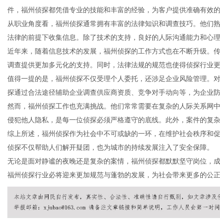
件，福州侦探都凭借专业的技能和丰富的经验，为客户提供准确有效
从职业角度看，福州侦探通常拥有丰富的法律知识和调查技巧。他们
法律的前提下收集信息。除了技术的支持，良好的人际沟通能力和心
近年来，随着信息技术的发展，福州侦探的工作方式也在不断升级。
新
调查提供更加多元化的支持。同时，法律法规的规范也使得侦探行业
值得一提的是，福州侦探不仅受理个人委托，还涉足企业风险管理。
探通过合法途径辅助企业调查供应商资质、竞争对手动向等，为企业
然而，福州侦探工作也充满挑战。他们常常需要在复杂的人际关系网
侵犯他人隐私，是每一位侦探必须严格遵守的底线。此外，案件的复
综上所述，福州侦探作为社会中不可或缺的一环，在维护社会秩序和
侦探不仅帮助人们解开疑团，也为城市的持续发展注入了安全保障。
无论是面对静谧的夜晚还是复杂的案情，福州侦探都默默坚守岗位，
媒
福州侦探行业必将迎来更加规范与蓬勃的发展，为社会带来更多的公