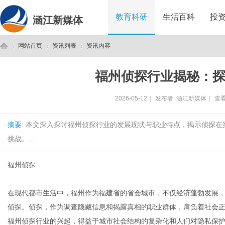
教育科研
生活百科
投
涵江新媒体
网站首页
资讯列表
资讯内容
福州侦探行业揭秘：
涵
›
›
›
2026-05-12
|
发布者:
涵江新媒体
|
查看
摘要
: 本文深入探讨福州侦探行业的发展现状与职业特点，揭示侦探
挑战。...
福州侦探
江
在现代都市生活中，福州作为福建省的省会城市，不仅经济蓬勃发展
侦探。侦探，作为调查隐藏信息和揭露真相的职业群体，肩负着社会
福州侦探行业的兴起，得益于城市社会结构的复杂化和人们对隐私保