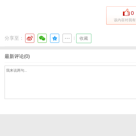
0
该内容对我有
体
分享至：
|
收藏
最新评论(0)