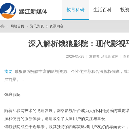
教育科研
生活百科
投
涵江新媒体
网站首页
资讯列表
资讯内容
深入解析饿狼影院：现代影视
涵
›
›
›
2026-05-28
|
发布者:
涵江新媒体
|
查看
摘要
: 饿狼影院凭借丰富的影视资源、个性化推荐和合法版权保障，
展前景。...
饿狼影院
江
随着互联网技术的飞速发展，网络影视平台成为人们休闲娱乐的重要渠
源和便捷的服务体验，迅速吸引了大量用户的关注与喜爱。
饿狼影院成立于近年来，以其独特的内容策略和用户友好的界面设计