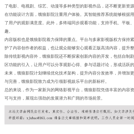
了电影、电视剧、综艺、动漫等多种类型的影视作品，还不断更新资
在功能设计方面，饿狼影院注重用户体验。其智能推荐系统能够根据
了用户的观影满意度。此外，多终端同步观看功能，支持手机、平板
趣。
新
内容版权也是饿狼影院着力保障的重点。平台与多家影视版权方保持
护了内容创作者的权益，也让观众能够安心观看正版高清内容，提升
除传统影视内容外，饿狼影院还不断探索创新内容的开发，包括自制
区功能的引入，让用户可以分享观影心得、参与话题讨论，形成活跃
未来，饿狼影院计划继续优化技术架构，提升内容分发效率，并增加
与完善，饿狼影院致力成为引领影视娱乐平台的新标杆。
总的来说，作为一家新兴的网络影视平台，饿狼影院凭借丰富的内容
可与支持，展现出强劲的发展潜力和广阔的市场前景。
媒