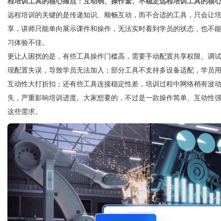
程培训工具的核心痛点：互动弱、操作繁、不稳定远程培训工具的核
远程培训的关键的是传递知识、顺畅互动，而不合适的工具，只会让
享，讲师只能单向展示课件和操作，无法实时看到学员的状态，也不
体
习体验不佳。
更让人困扰的是，有些工具操作门槛高，需要手动配置共享权限、调
现配置失误，导致学员无法加入；部分工具不支持多设备适配，学员
互动性大打折扣；还有些工具连接稳定性差，培训过程中网络稍有波
失，严重影响培训进度。大家想要的，不过是一款操作简单、互动性
这些需求。