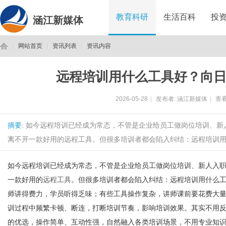
教育科研
生活百科
投
涵江新媒体
网站首页
资讯列表
资讯内容
远程培训用什么工具好？向
涵
›
›
›
2026-05-28
|
发布者:
涵江新媒体
|
查看
摘要
: 如今远程培训已经成为常态，不管是企业给员工做岗位培训、
离不开一款好用的远程工具。但很多培训者都会陷入纠结：远程培训用什
如今远程培训已经成为常态，不管是企业给员工做岗位培训、新人入
一款好用的
远程工具
。但很多培训者都会陷入纠结：远程培训用什么
江
师讲得费力，学员听得乏味；有些工具操作复杂，讲师课前要花费大
训过程中频繁卡顿、断连，打断培训节奏，影响培训效果。其实不用
的优选，操作简单、互动性强，自然融入各类培训场景，不用专业知