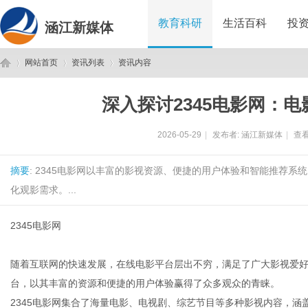
教育科研
生活百科
投
涵江新媒体
网站首页
资讯列表
资讯内容
深入探讨2345电影网：
涵
›
›
›
2026-05-29
|
发布者:
涵江新媒体
|
查看
摘要
: 2345电影网以丰富的影视资源、便捷的用户体验和智能推荐
化观影需求。...
2345电影网
江
随着互联网的快速发展，在线电影平台层出不穷，满足了广大影视爱好
台，以其丰富的资源和便捷的用户体验赢得了众多观众的青睐。
2345电影网集合了海量电影、电视剧、综艺节目等多种影视内容，