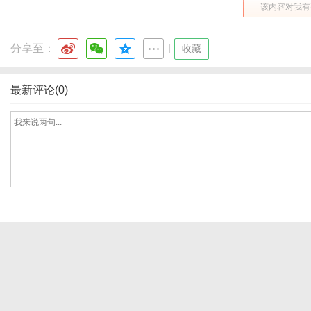
该内容对我有
分享至：
|
收藏
体
最新评论(0)