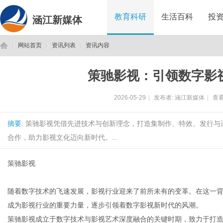
教育科研
生活百科
投
涵江新媒体
网站首页
资讯列表
资讯内容
策驰影视：引领数字影
涵
›
›
›
2026-05-29
|
发布者:
涵江新媒体
|
查看
摘要
: 策驰影视凭借先进技术与创新理念，打造集制作、特效、发行
合作，助力影视文化迈向新时代。...
策驰影视
江
随着数字技术的飞速发展，影视行业迎来了前所未有的变革。在这一
成为影视行业的重要力量，逐步引领着数字影视新时代的风潮。
策驰影视成立于数字技术与影视艺术深度融合的关键时期，致力于打