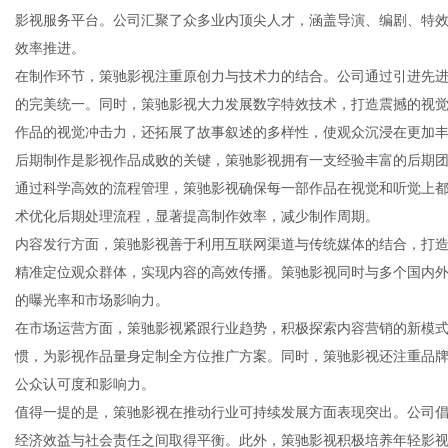
影视服务平台。公司汇聚了众多业内顶尖人才，涵盖导演、编剧、特
效率推进。
在制作环节，策驰影视注重原创力与技术力的结合。公司通过引进先
的完美统一。同时，策驰影视大力发展数字特效技术，打造震撼的视觉体
新
作品的视觉冲击力，还拓展了故事叙述的多样性，使观众沉浸在更加
后期制作是影视作品成败的关键，策驰影视拥有一支经验丰富的后期
通过科学高效的流程管理，策驰影视确保每一部作品在视觉和听觉上
术优化后期处理流程，显著提高制作效率，减少制作周期。
内容发行方面，策驰影视善于利用互联网渠道与传统媒体的结合，打
精准定位观众群体，实现内容的高效传播。策驰影视同时与多个国内
的曝光率和市场影响力。
在市场运营方面，策驰影视紧跟行业趋势，积极探索内容营销的新模
媒
惯，为影视作品量身定制全方位推广方案。同时，策驰影视还注重品
公众认可度和影响力。
值得一提的是，策驰影视在推动行业可持续发展方面表现突出。公司
经济效益与社会责任之间取得平衡。此外，策驰影视积极培养年轻影