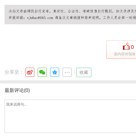
体
0
该内容对我有
分享至：
|
收藏
最新评论(0)