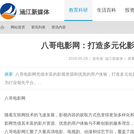
教育科研
生活百科
投
涵江新媒体
网站首页
资讯列表
资讯内容
八哥电影网：打造多元化
涵
›
›
›
2026-05-29
|
发布者:
涵江新媒体
|
查看
摘要
: 八哥电影网凭借丰富的影视资源和优质的用户体验，打造多元
为行业领先平台。...
八哥电影网
江
随着互联网技术的飞速发展，影视内容的获取方式也变得更加多样化
影网凭借其丰富的影片资源、优质的用户体验与不断创新的服务理念
八哥电影网汇聚了大量高清电影、电视剧、动漫和综艺节目，覆盖了