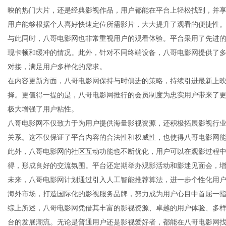
映的热门大片，还是经典影视作品，用户都能在平台上轻松找到，并
用户能够根据个人喜好快速定位所需影片，大大提升了观看的便捷性
与此同时，八哥电影网也非常重视用户的观看体验。平台采用了先进
现卡顿和缓冲的情况。此外，针对不同终端设备，八哥电影网提供了
新
对接，满足用户多样化的需求。
在内容更新方面，八哥电影网保持与时俱进的策略，持续引进最新上
择。更值得一提的是，八哥电影网推行的会员制度为忠实用户带来了
极大增强了用户粘性。
八哥电影网不仅致力于为用户提供海量影视资源，还积极拓展影视行
关系。这不仅保证了平台内容的合法性和权威性，也使得八哥电影网
此外，八哥电影网的社区互动功能也不断优化，用户可以在观影过程
得，形成良好的交流氛围。平台还定期举办观影活动和影迷见面会，
媒
未来，八哥电影网计划通过引入人工智能推荐算法，进一步个性化用
海外市场，打造国际化的影视服务品牌，努力成为用户心目中首屈一
综上所述，八哥电影网凭借其丰富的影视资源、卓越的用户体验、多
台的发展潮流。无论是普通用户还是影视爱好者，都能在八哥电影网