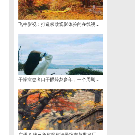
飞牛影视：打造极致观影体验的在线视频平台解析
干燥症患者口干眼燥熬多年，一个周期缓过来？老中医：一张辨证方对症，身体找回津液
广州 & 珠三角耐磨耐洗民宿布草批发厂家选购全指南