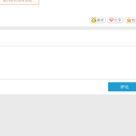
该内容对我有帮助
邀请
分享
收
评论