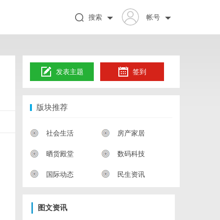
搜索
帐号
发表主题
签到
版块推荐
社会生活
房产家居
晒货殿堂
数码科技
国际动态
民生资讯
图文资讯