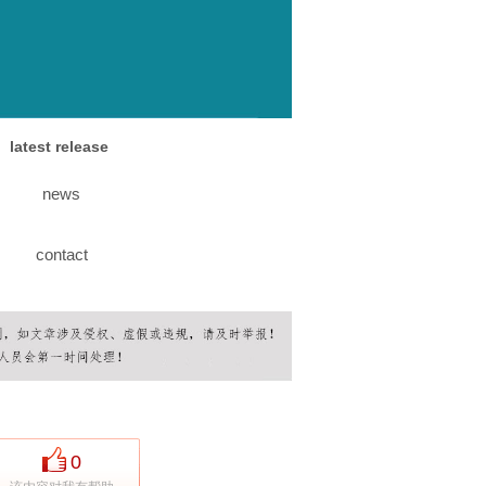
latest release
news
contact
0