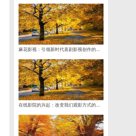
麻花影视：引领新时代喜剧影视创作的先锋力量
在线影院的兴起：改变我们观影方式的数字革命