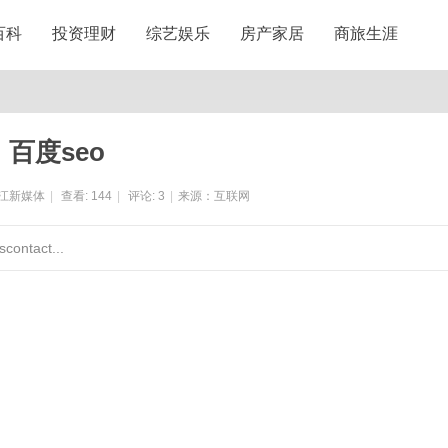
百科
投资理财
综艺娱乐
房产家居
商旅生涯
百度seo
江新媒体
|
查看:
144
|
评论:
3
|
来源：互联网
ontact...