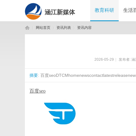
教育科研
生活
涵江新媒体
网站首页
资讯列表
资讯内容
涵
›
›
›
2026-05-29
|
发布者:
涵
摘要
: 百度seoDTCMhomenewscontactlatestreleasenewsc
百度seo
江