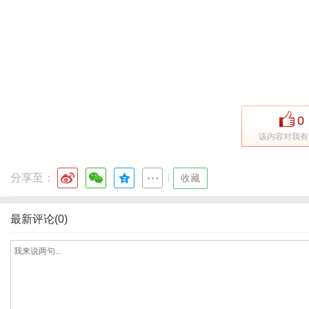
新
0
该内容对我有
分享至：
|
收藏
最新评论(0)
媒