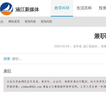
教育科研
生活百科
投
涵江新媒体
网站首页
资讯列表
资讯内容
兼
涵
›
›
›
2026-05-29
|
发布者:
涵江新媒体
|
查看
摘要
: 兼职...
兼职
江