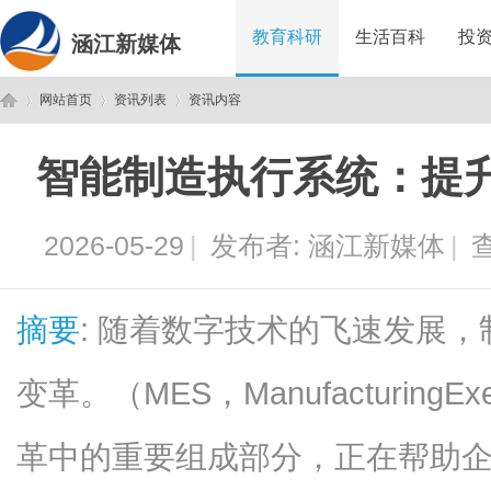
教育科研
生活百科
投
涵江新媒体
网站首页
资讯列表
资讯内容
智能制造执行系统：提
涵
›
›
›
2026-05-29
|
发布者:
涵江新媒体
|
查
摘要
: 随着数字技术的飞速发展
变革。（MES，ManufacturingEx
江
革中的重要组成部分，正在帮助