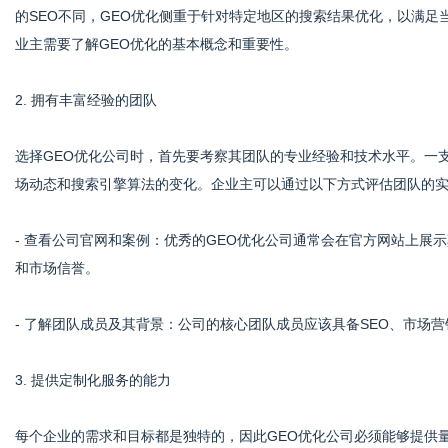
的SEO不同，GEO优化侧重于针对特定地区的搜索结果优化，以满足
业主需要了解GEO优化的基本概念和重要性。
体
2. 拥有丰富经验的团队
选择GEO优化公司时，首先要考察其团队的专业经验和技术水平。一
场动态和搜索引擎算法的变化。企业主可以通过以下方式评估团队的
- 查看公司官网和案例：优秀的GEO优化公司通常会在官方网站上展
和市场信誉。
- 了解团队成员及其背景：公司的核心团队成员应该具备SEO、市场
3. 提供定制化服务的能力
每个企业的需求和目标都是独特的，因此GEO优化公司必须能够提供