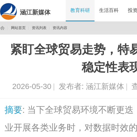
教育科研
生活百科
投
涵江新媒体
网站首页
资讯列表
资讯内容
紧盯全球贸易走势，特
涵
›
›
›
稳定性表
2026-05-30
|
发布者:
涵江新媒体
|
查
摘要
: 当下全球贸易环境不断更
江
业开展各类业务时，对数据时效