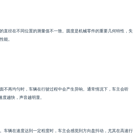
的直径在不同位置的测量值不一致。圆度是机械零件的重要几何特性，失
性能。
面不再均匀时，车辆在行驶过程中会产生异响。通常情况下，车主会听
辆速度越快，声音越明显。
。车辆在速度达到一定程度时，车主会感觉到方向盘抖动，尤其在高速行