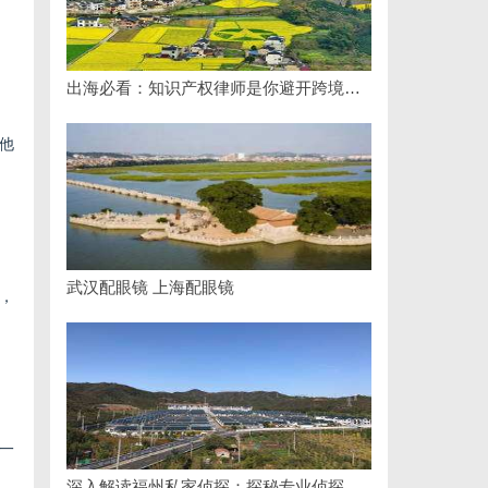
出海必看：知识产权律师是你避开跨境雷区的安全垫
他
武汉配眼镜 上海配眼镜
，
一
深入解读福州私家侦探：探秘专业侦探服务的魅力与实用价值