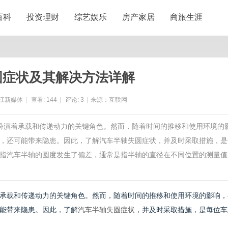
百科
投资理财
综艺娱乐
房产家居
商旅生涯
圆症状及其解决方法详解
江新媒体
|
查看:
144
|
评论:
3
|
来源：互联网
，扮演着承载和传递动力的关键角色。然而，随着时间的推移和使用环境的
，还可能带来隐患。因此，了解汽车半轴失圆症状，并及时采取措施，是
指汽车半轴的圆度发生了偏差，通常是指半轴的直径在不同位置的测量值
承载和传递动力的关键角色。然而，随着时间的推移和使用环境的影响，
能带来隐患。因此，了解
汽车半轴失圆症状
，并及时采取措施，是每位车