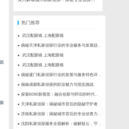
热门推荐
武汉配眼镜 上海配眼镜
●
揭秘天津私家侦探行业的专业服务与发展趋势
●
武汉配眼镜 上海配眼镜
●
因
武汉配眼镜 上海配眼镜
●
揭秘厦门私家侦探行业的发展与服务特色详解
●
揭秘成都私家侦探的职业魅力与现实挑战
●
探索6090新视觉：融合创新与怀旧的时代艺术表达
●
圆
天津私家侦探：揭秘城市背后的隐秘守护者
●
济南私家侦探：揭秘城市背后的专业侦查力量
●
沈阳私家侦探服务全面解析：破解疑云，守护真相的专家助力
●