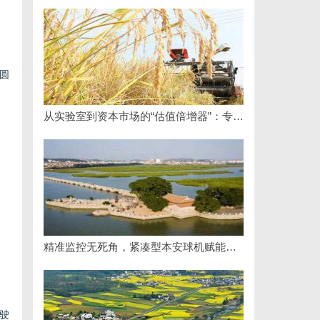
圆
从实验室到资本市场的“估值倍增器”：专利律师如何重塑硬科技企业的融资逻辑
精准监控无死角，紧凑型本安球机赋能安全管理
驶