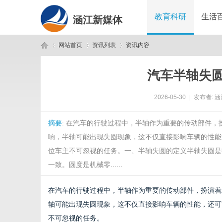
教育科研
生活
涵江新媒体
网站首页
资讯列表
资讯内容
汽车半轴失
涵
›
›
›
2026-05-30
|
发布者:
涵
摘要
: 在汽车的行驶过程中，半轴作为重要的传动部件
响，半轴可能出现失圆现象，这不仅直接影响车辆的性能
位车主不可忽视的任务。一、半轴失圆的定义半轴失圆是
一致。圆度是机械零......
江
在汽车的行驶过程中，半轴作为重要的传动部件，扮演着
轴可能出现失圆现象，这不仅直接影响车辆的性能，还可
不可忽视的任务。