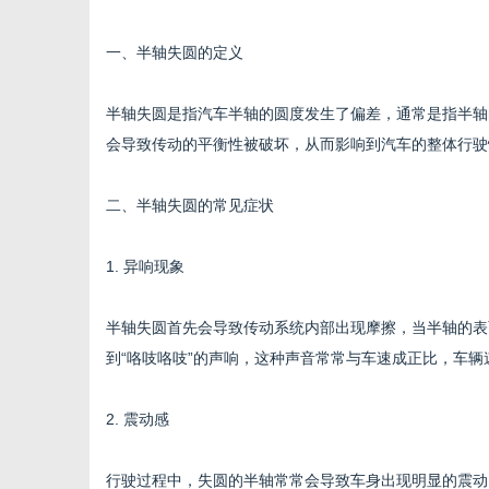
一、半轴失圆的定义
半轴失圆是指汽车半轴的圆度发生了偏差，通常是指半轴
新
会导致传动的平衡性被破坏，从而影响到汽车的整体行驶
二、半轴失圆的常见症状
1. 异响现象
半轴失圆首先会导致传动系统内部出现摩擦，当半轴的表
到“咯吱咯吱”的声响，这种声音常常与车速成正比，车
媒
2. 震动感
行驶过程中，失圆的半轴常常会导致车身出现明显的震动