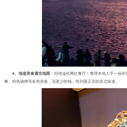
4、地道美食避坑地图
：拒绝溢价网红餐厅！整理本地人手一份的
餐、特色烧烤等各类美食，花更少的钱，吃到最正宗的东北味道。