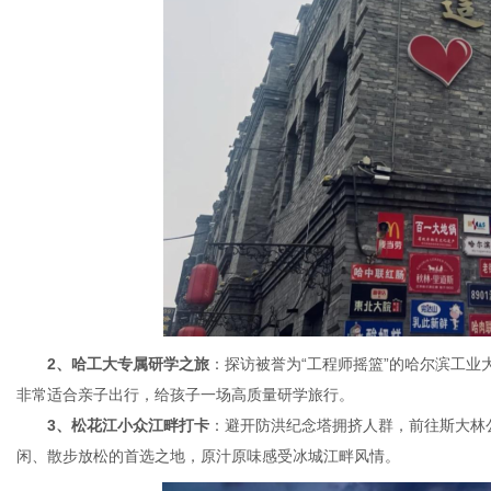
2、哈工大专属研学之旅
：探访被誉为“工程师摇篮”的哈尔滨工
非常适合亲子出行，给孩子一场高质量研学旅行。
3、松花江小众江畔打卡
：避开防洪纪念塔拥挤人群，前往斯大林
闲、散步放松的首选之地，原汁原味感受冰城江畔风情。