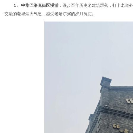
１、中华巴洛克街区慢游
：漫步百年历史老建筑群落，打卡老道
交融的老城烟火气息，感受老哈尔滨的岁月沉淀。
体