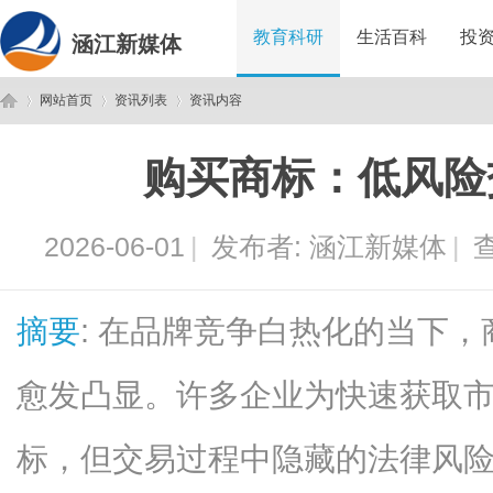
教育科研
生活百科
投
涵江新媒体
网站首页
资讯列表
资讯内容
购买商标：低风险
涵
›
›
›
2026-06-01
|
发布者:
涵江新媒体
|
查
摘要
: 在品牌竞争白热化的当下
愈发凸显。许多企业为快速获取
江
标，但交易过程中隐藏的法律风