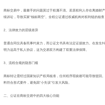
商标交易中，最棘手的问题莫过于权属不清。若原权利人存在离婚财
续诉讼，导致买家“钱标两空”。全程公证通过权威机构对权利链的核
体
2、法律效力的层级差异
普通合同仅具备民事约束力，而公证文书具有法定证据效力。在发生
明力远高于私人协议，这为交易双方构建了双重法律保障。
3、流程合规的隐形门槛
商标转让需经过国家知识产权局核准，任何程序瑕疵都可能导致驳回
料符合形式要件，避免因“小失误”引发大风险。
二、公证在商标交易中的四大核心功能