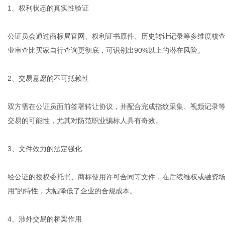
1、权利状态的真实性验证
公证员会通过商标局官网、权利证书原件、历史转让记录等多维度核
业审查比买家自行查询更彻底，可识别出90%以上的潜在风险。
2、交易意愿的不可抵赖性
双方需在公证员面前签署转让协议，并配合完成指纹采集、视频记录等
交易的可能性，尤其对防范职业骗标人具有奇效。
3、文件效力的法定强化
经公证的授权委托书、商标使用许可合同等文件，在后续维权或融资场
用”的特性，大幅降低了企业的合规成本。
4、涉外交易的桥梁作用