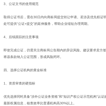
3、公证文书的使用规范
取得公证书后，需在30日内向商标局提交转让申请。若涉及优先权证
处可提供“公证+提交”的延伸服务，帮助企业缩短办理周期。
4、后续跟踪的注意事项
即使完成公证，仍需关注商标局公告期内的异议风险。建议要求卖方
将该条款纳入公证范围，形成风险闭环。
四、选择公证机构的黄金标准
1、资质审查的硬指标
优先选择同时具备“涉外公证业务资格”和“知识产权公证示范机构”认
最新权属信息，核查效率比普通机构高30%以上。