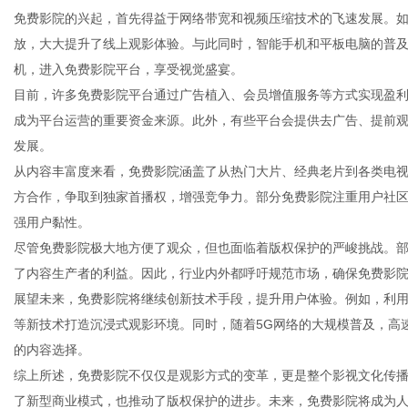
免费影院的兴起，首先得益于网络带宽和视频压缩技术的飞速发展。如
放，大大提升了线上观影体验。与此同时，智能手机和平板电脑的普
机，进入免费影院平台，享受视觉盛宴。
目前，许多免费影院平台通过广告植入、会员增值服务等方式实现盈
新
成为平台运营的重要资金来源。此外，有些平台会提供去广告、提前
发展。
从内容丰富度来看，免费影院涵盖了从热门大片、经典老片到各类电
方合作，争取到独家首播权，增强竞争力。部分免费影院注重用户社
强用户黏性。
尽管免费影院极大地方便了观众，但也面临着版权保护的严峻挑战。部
了内容生产者的利益。因此，行业内外都呼吁规范市场，确保免费影
展望未来，免费影院将继续创新技术手段，提升用户体验。例如，利用
媒
等新技术打造沉浸式观影环境。同时，随着5G网络的大规模普及，高
的内容选择。
综上所述，免费影院不仅仅是观影方式的变革，更是整个影视文化传
了新型商业模式，也推动了版权保护的进步。未来，免费影院将成为