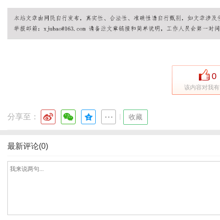
体
0
该内容对我有
分享至：
|
收藏
最新评论(0)