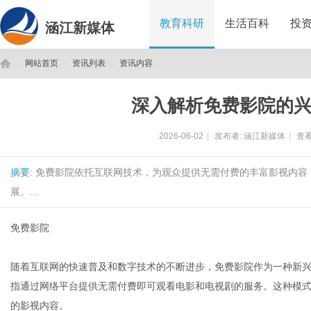
教育科研
生活百科
投
涵江新媒体
网站首页
资讯列表
资讯内容
深入解析免费影院的
涵
›
›
›
2026-06-02
|
发布者:
涵江新媒体
|
查看
摘要
: 免费影院依托互联网技术，为观众提供无需付费的丰富影视内
展。...
免费影院
江
随着互联网的快速普及和数字技术的不断进步，免费影院作为一种新
指通过网络平台提供无需付费即可观看电影和电视剧的服务。这种模
的影视内容。