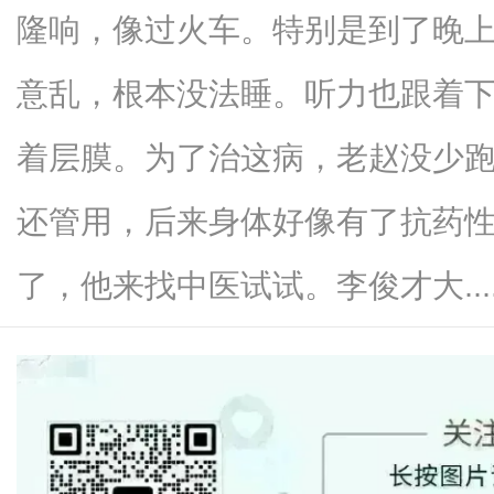
隆响，像过火车。特别是到了晚
意乱，根本没法睡。听力也跟着
新
着层膜。为了治这病，老赵没少
还管用，后来身体好像有了抗药
了，他来找中医试试。李俊才大.....
媒