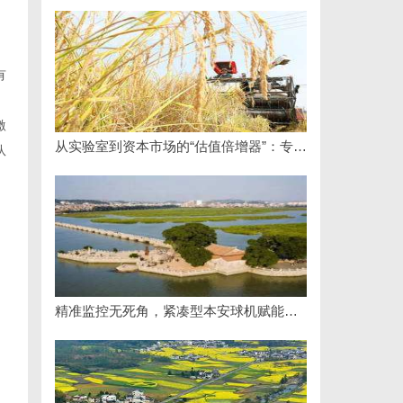
有
激
从实验室到资本市场的“估值倍增器”：专利律师如何重塑硬科技企业的融资逻辑
队
精准监控无死角，紧凑型本安球机赋能安全管理