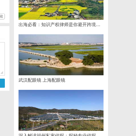
藏
出海必看：知识产权律师是你避开跨境雷区的安全垫
武汉配眼镜 上海配眼镜
深入解读福州私家侦探：探秘专业侦探服务的魅力与实用价值