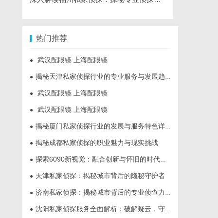
热门推荐
武汉配眼镜 上海配眼镜
●
揭秘天津私家侦探行业的专业服务与发展趋势
●
武汉配眼镜 上海配眼镜
●
武汉配眼镜 上海配眼镜
●
揭秘厦门私家侦探行业的发展与服务特色详解
●
揭秘成都私家侦探的职业魅力与现实挑战
●
探索6090新视觉：融合创新与怀旧的时代艺术表达
●
天津私家侦探：揭秘城市背后的隐秘守护者
●
济南私家侦探：揭秘城市背后的专业侦查力量
●
沈阳私家侦探服务全面解析：破解疑云，守护真相的专家助力
●