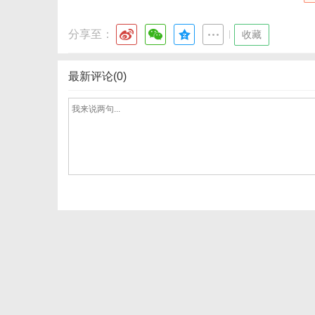
分享至：
|
收藏
体
最新评论(0)