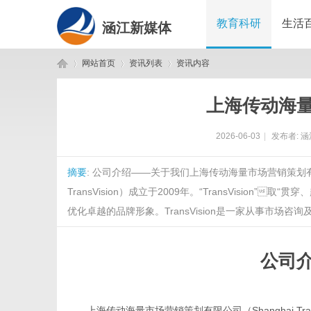
教育科研
生活
涵江新媒体
网站首页
资讯列表
资讯内容
上海传动海
涵
›
›
›
2026-06-03
|
发布者:
涵
摘要
: 公司介绍——关于我们上海传动海量市场营销策划有限公司（Sh
TransVision）成立于2009年。“TransVisi
优化卓越的品牌形象。TransVision是一家从事市场咨询及公关
公司
江
上海传动海量市场营销策划有限公司（Shanghai
Tr