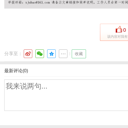
0
该内容对我有
分享至：
|
收藏
最新评论(0)