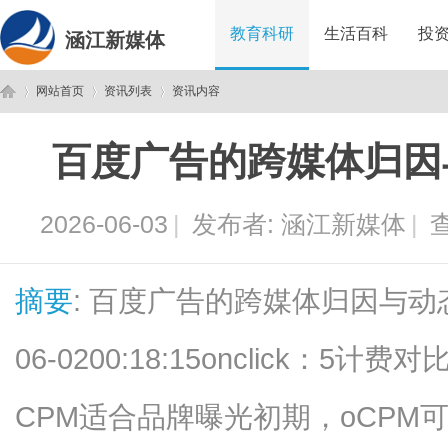
教育科研
生活百科
投
涵江新媒体
网站首页
资讯列表
资讯内容
百度广告的跨媒体归因
涵
›
›
›
2026-06-03
|
发布者:
涵江新媒体
|
查
摘要
: 百度广告的跨媒体归因与动态创
06-0200:18:15onclick：
江
CPM适合品牌曝光初期，oCPM