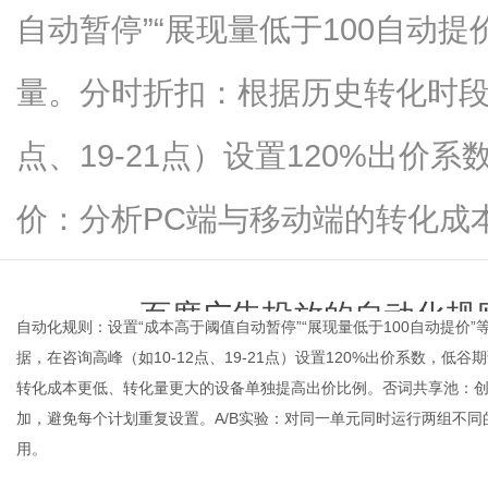
自动暂停”“展现量低于100自动
量。分时折扣：根据历史转化时段数
新
点、19-21点）设置120%出价
价：分析PC端与移动端的转化成本差异
百度广告投放的自动化规
自动化规则：设置“成本高于阈值自动暂停”“展现量低于100自动提
据，在咨询高峰（如10-12点、19-21点）设置120%出价系数，低
媒
time：
2026-06-02 00:1
转化成本更低、转化量更大的设备单独提高出价比例。否词共享池：创建
加，避免每个计划重复设置。A/B实验：对同一单元同时运行两组不
用。