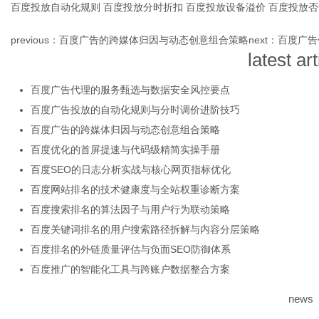
百度投放自动化规则
百度投放分时折扣
百度投放设备溢价
百度投放否
previous：
百度广告的跨媒体归因与动态创意组合策略
next：
百度广告
latest art
体
百度广告代理的服务甄选与数据安全风控要点
百度广告投放的自动化规则与分时调价进阶技巧
百度广告的跨媒体归因与动态创意组合策略
百度优化的首屏提速与代码级精简实操手册
百度SEO的日志分析实战与核心网页指标优化
百度网站排名的技术健康度与全站权重诊断方案
百度搜索排名的算法因子与用户行为联动策略
百度关键词排名的用户搜索路径拆解与内容分层策略
百度排名的外链质量评估与负面SEO防御体系
百度推广的智能化工具与跨账户数据整合方案
news