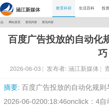
教育科研
生活百科
投
涵江新媒体
网站首页
资讯列表
资讯内容
百度广告投放的自动化
涵
›
›
›
巧
2026-06-03
|
发布者:
涵江新媒体
|
查
摘要
: 百度广告投放的自动化规则
江
2026-06-0200:18:46oncl