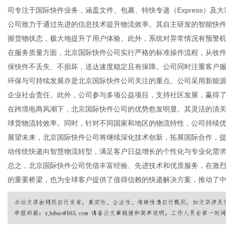
司专注于国际快件业务，涵盖文件、包裹、特快专递（Express）
公司致力于通过先进的信息技术提升物流效率。其自主研发的智能快
握货物状态，极大地提升了用户体验。此外，系统对异常情况有预警
在服务质量方面，北京国际快件公司实行严格的标准操作流程，从收
新
保快件不丢失、不损坏，送达速度稳定且有保障。公司同时注重客户服
环保与可持续发展亦是北京国际快件公司关注的重点。公司采用新能
企业社会责任。此外，公司参与多项公益项目，支持社区发展，赢得
在跨境电商风潮下，北京国际快件公司的优势愈发明显。其灵活的清
球货物流转效率。同时，针对不同国家和地区的物流特性，公司持续
展望未来，北京国际快件公司将继续深化技术创新，拓展国际合作，
动传统快递向智慧物流转型，满足客户日益增长的个性化与专业化需
总之，北京国际快件公司凭借丰富经验、先进技术和优质服务，在激
媒
的重要桥梁，也为全球客户提供了值得信赖的快递解决方案，推动了