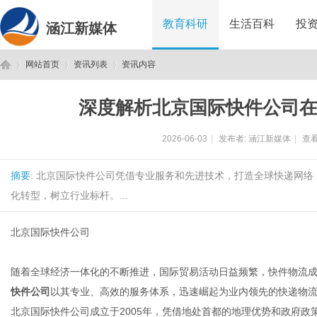
教育科研
生活百科
投
涵江新媒体
网站首页
资讯列表
资讯内容
深度解析北京国际快件公司
涵
›
›
›
2026-06-03
|
发布者:
涵江新媒体
|
查看
摘要
: 北京国际快件公司凭借专业服务和先进技术，打造全球快递网
化转型，树立行业标杆。...
北京国际快件公司
江
随着全球经济一体化的不断推进，国际贸易活动日益频繁，快件物流
快件公司
以其专业、高效的服务体系，迅速崛起为业内领先的快递物
北京国际快件公司成立于2005年，凭借地处首都的地理优势和政府