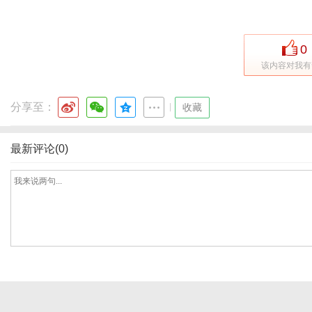
0
体
该内容对我有
分享至：
|
收藏
最新评论(0)