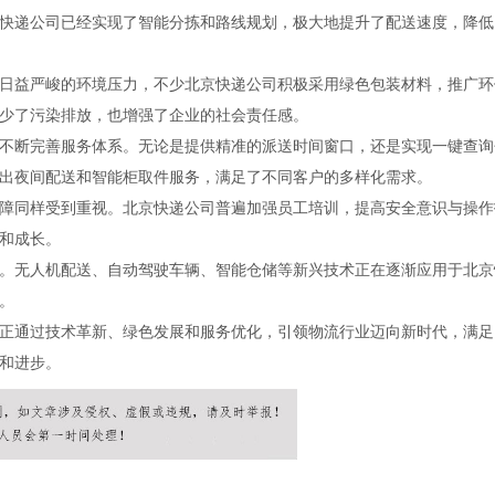
快递公司已经实现了智能分拣和路线规划，极大地提升了配送速度，降低
日益严峻的环境压力，不少北京快递公司积极采用绿色包装材料，推广环
少了污染排放，也增强了企业的社会责任感。
不断完善服务体系。无论是提供精准的派送时间窗口，还是实现一键查询
出夜间配送和智能柜取件服务，满足了不同客户的多样化需求。
障同样受到重视。北京快递公司普遍加强员工培训，提高安全意识与操作
和成长。
。无人机配送、自动驾驶车辆、智能仓储等新兴技术正在逐渐应用于北京
。
正通过技术革新、绿色发展和服务优化，引领物流行业迈向新时代，满足
和进步。