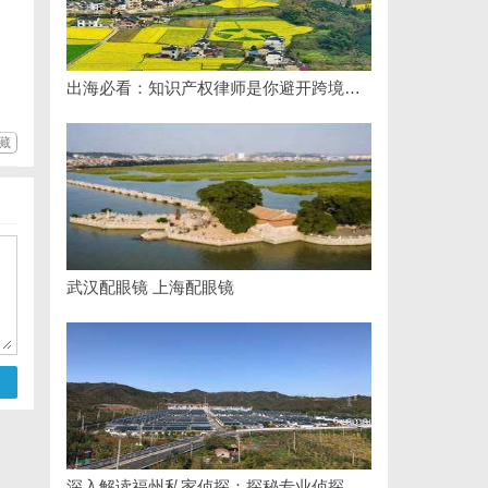
出海必看：知识产权律师是你避开跨境雷区的安全垫
藏
武汉配眼镜 上海配眼镜
深入解读福州私家侦探：探秘专业侦探服务的魅力与实用价值