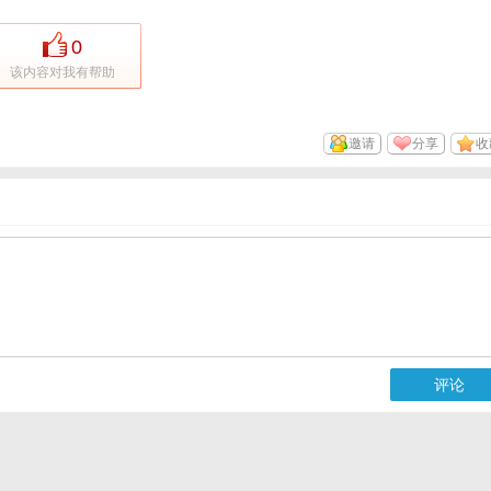
0
该内容对我有帮助
邀请
分享
收
评论