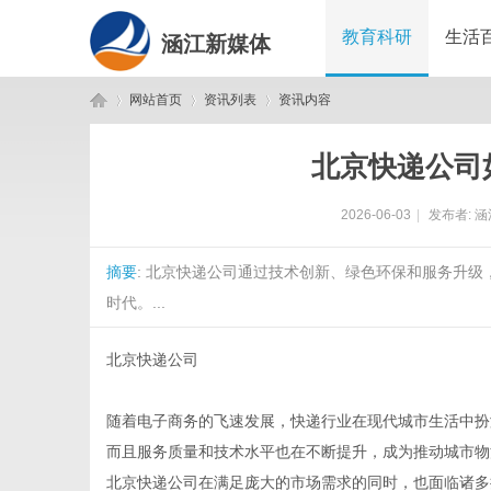
教育科研
生活
涵江新媒体
网站首页
资讯列表
资讯内容
北京快递公司
涵
›
›
›
2026-06-03
|
发布者:
涵
摘要
: 北京快递公司通过技术创新、绿色环保和服务升
时代。...
北京快递公司
江
随着电子商务的飞速发展，快递行业在现代城市生活中扮
而且服务质量和技术水平也在不断提升，成为推动城市物
北京快递公司在满足庞大的市场需求的同时，也面临诸多