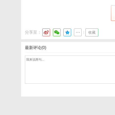
体
分享至：
|
收藏
最新评论(0)