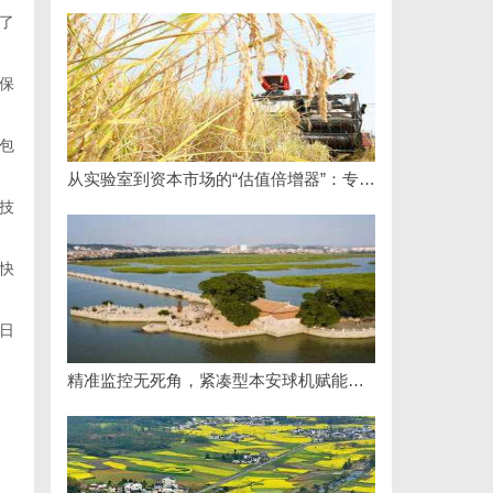
了
保
包
从实验室到资本市场的“估值倍增器”：专利律师如何重塑硬科技企业的融资逻辑
技
快
日
精准监控无死角，紧凑型本安球机赋能安全管理