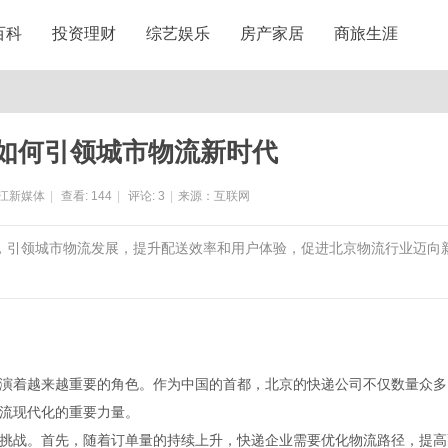
百科
投资理财
综艺娱乐
房产家居
商旅生涯
如何引领城市物流新时代
江新媒体
|
查看:
144
|
评论:
3
|
来源：互联网
级，引领城市物流发展，提升配送效率和用户体验，促进北京物流行业迈向
演着越来越重要的角色。作为中国的首都，北京的快递公司不仅数量众多
流现代化的重要力量。
挑战。首先，随着订单量的持续上升，快递企业需要优化物流路径，提高